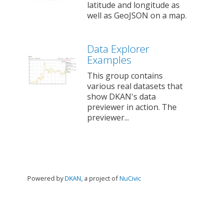
latitude and longitude as
well as GeoJSON on a map.
Data Explorer
Examples
This group contains
various real datasets that
show DKAN's data
previewer in action. The
previewer...
Powered by
DKAN
, a project of
NuCivic
Войти