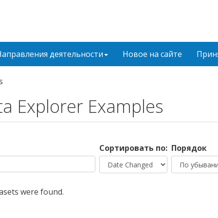
Направления деятельности
Новое на сайте
Приня
s
a Explorer Examples
Сортировать по:
Порядок
asets were found.