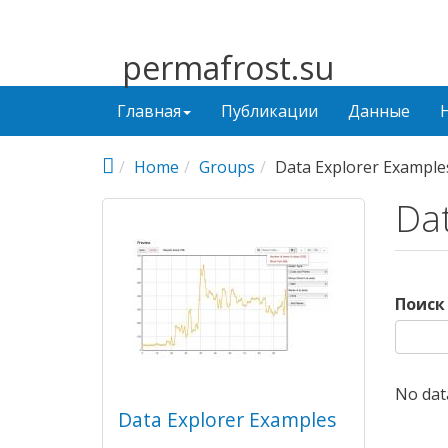
Перейти к основному содержанию
permafrost.su
Главная
Публикации
Данные
Home
Groups
Data Explorer Example
Dat
Поиск
No dat
Data Explorer Examples